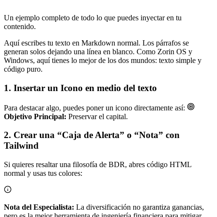
Un ejemplo completo de todo lo que puedes inyectar en tu
contenido.
Aquí escribes tu texto en Markdown normal. Los párrafos se
generan solos dejando una línea en blanco. Como Zorin OS y
Windows, aquí tienes lo mejor de los dos mundos: texto simple y
código puro.
1. Insertar un Icono en medio del texto
Para destacar algo, puedes poner un icono directamente así:
Objetivo Principal:
Preservar el capital.
2. Crear una “Caja de Alerta” o “Nota” con
Tailwind
Si quieres resaltar una filosofía de BDR, abres código HTML
normal y usas tus colores:
Nota del Especialista:
La diversificación no garantiza ganancias,
pero es la mejor herramienta de ingeniería financiera para mitigar