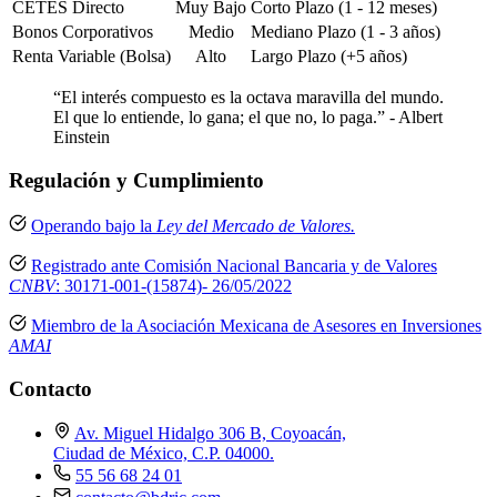
CETES Directo
Muy Bajo
Corto Plazo (1 - 12 meses)
Bonos Corporativos
Medio
Mediano Plazo (1 - 3 años)
Renta Variable (Bolsa)
Alto
Largo Plazo (+5 años)
“El interés compuesto es la octava maravilla del mundo.
El que lo entiende, lo gana; el que no, lo paga.” - Albert
Einstein
Regulación y Cumplimiento
Operando bajo la
Ley del Mercado de Valores.
Registrado ante Comisión Nacional Bancaria y de Valores
CNBV
: 30171-001-(15874)- 26/05/2022
Miembro de la Asociación Mexicana de Asesores en Inversiones
AMAI
Contacto
Av. Miguel Hidalgo 306 B, Coyoacán,
Ciudad de México, C.P. 04000.
55 56 68 24 01