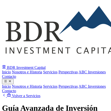
BDR
Investment Capital
Inicio
Nosotros e Historia
Servicios
Perspectivas
ABC Inversiones
Contacto
Inicio
Nosotros e Historia
Servicios
Perspectivas
ABC Inversiones
Contacto
Volver a Servicios
Guía Avanzada de Inversión