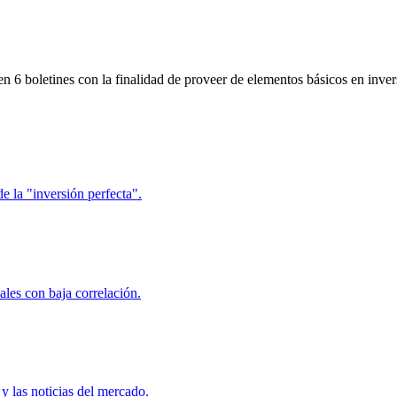
 6 boletines con la finalidad de proveer de elementos básicos en inver
de la "inversión perfecta".
ales con baja correlación.
y las noticias del mercado.