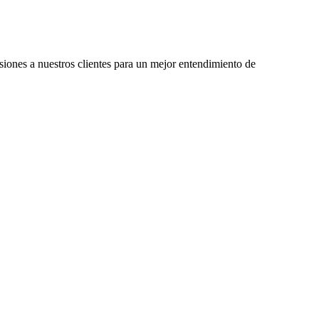
siones a nuestros clientes para un mejor entendimiento de