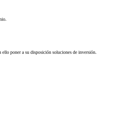
nio.
n ello poner a su disposición soluciones de inversión.