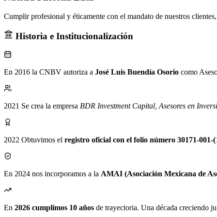
Cumplir profesional y éticamente con el mandato de nuestros clientes,
Historia e Institucionalización
En 2016 la CNBV autoriza a
José Luis Buendía Osorio
como Asesor
2021 Se crea la empresa
BDR Investment Capital, Asesores en Inversi
2022 Obtuvimos el
registro oficial con el folio número 30171-001-
En 2024 nos incorporamos a la
AMAI (Asociación Mexicana de Ases
En
2026 cumplimos 10 años
de trayectoria. Una década creciendo jun