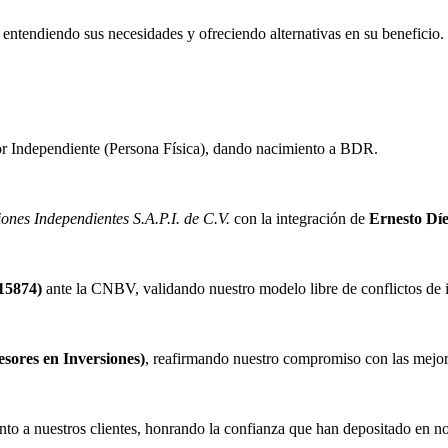
 entendiendo sus necesidades y ofreciendo alternativas en su beneficio.
 Independiente (Persona Física), dando nacimiento a BDR.
ones Independientes S.A.P.I. de C.V.
con la integración de
Ernesto Dí
(15874)
ante la CNBV, validando nuestro modelo libre de conflictos de i
ores en Inversiones)
, reafirmando nuestro compromiso con las mejores
to a nuestros clientes, honrando la confianza que han depositado en no