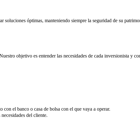
rar soluciones óptimas, manteniendo siempre la seguridad de su patrimo
 Nuestro objetivo es entender las necesidades de cada inversionista y co
to con el banco o casa de bolsa con el que vaya a operar.
s necesidades del cliente.