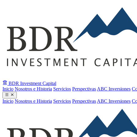
BDR
Investment Capital
Inicio
Nosotros e Historia
Servicios
Perspectivas
ABC Inversiones
Co
Inicio
Nosotros e Historia
Servicios
Perspectivas
ABC Inversiones
Co