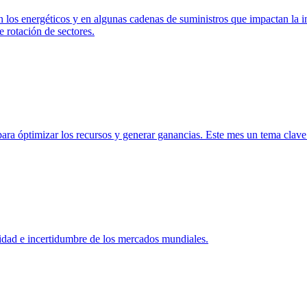
n los energéticos y en algunas cadenas de suministros que impactan la i
 rotación de sectores.
 óptimizar los recursos y generar ganancias. Este mes un tema clave e
dad e incertidumbre de los mercados mundiales.