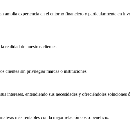
 amplia experiencia en el entorno financiero y particularmente en inve
a realidad de nuestros clientes.
 clientes sin privilegiar marcas o instituciones.
sus intereses, entendiendo sus necesidades y ofreciéndoles soluciones 
ernativas más rentables con la mejor relación costo-beneficio.